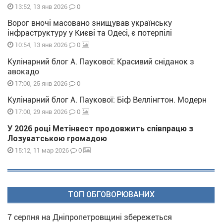
0
13:52, 13 янв 2026
Ворог вночі масовано знищував українську
інфраструктуру у Києві та Одесі, є потерпілі
0
10:54, 13 янв 2026
Кулінарний блог А. Паукової: Красивий сніданок з
авокадо
0
17:00, 25 янв 2026
Кулінарний блог А. Паукової: Біф Веллінгтон. Модерн
0
17:00, 29 янв 2026
У 2026 році Метінвест продовжить співпрацю з
Лозуватською громадою
0
15:12, 11 мар 2026
ТОП ОБГОВОРЮВАНИХ
7 серпня на Дніпропетровщині збережеться