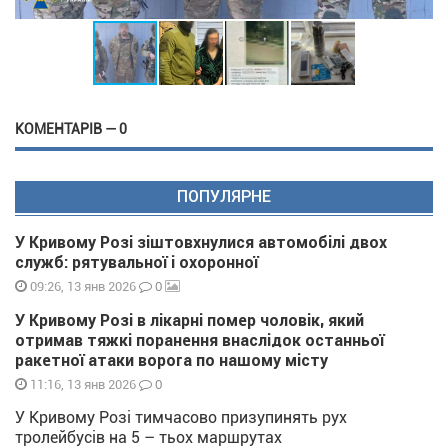
КОМЕНТАРІВ — 0
ПОПУЛЯРНЕ
У Кривому Розі зіштовхнулися автомобілі двох
служб: рятувальної і охоронної
0
09:26, 13 янв 2026
У Кривому Розі в лікарні помер чоловік, який
отримав тяжкі поранення внаслідок останньої
ракетної атаки ворога по нашому місту
0
11:16, 13 янв 2026
У Кривому Розі тимчасово призупинять рух
тролейбусів на 5 – тьох маршрутах