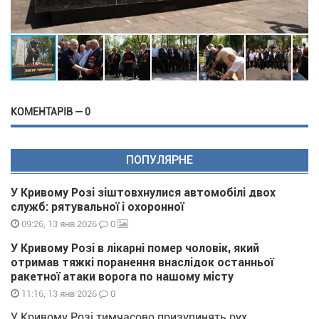
КОМЕНТАРІВ — 0
ПОПУЛЯРНЕ
У Кривому Розі зіштовхнулися автомобілі двох
служб: рятувальної і охоронної
0
09:26, 13 янв 2026
У Кривому Розі в лікарні помер чоловік, який
отримав тяжкі поранення внаслідок останньої
ракетної атаки ворога по нашому місту
0
11:16, 13 янв 2026
У Кривому Розі тимчасово призупинять рух