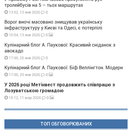
тролейбусів на 5 – тьох маршрутах
0
13:52, 13 янв 2026
Ворог вночі масовано знищував українську
інфраструктуру у Києві та Одесі, є потерпілі
0
10:54, 13 янв 2026
Кулінарний блог А. Паукової: Красивий сніданок з
авокадо
0
17:00, 25 янв 2026
Кулінарний блог А. Паукової: Біф Веллінгтон. Модерн
0
17:00, 29 янв 2026
У 2026 році Метінвест продовжить співпрацю з
Лозуватською громадою
0
15:12, 11 мар 2026
ТОП ОБГОВОРЮВАНИХ