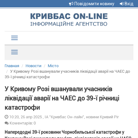
Повідомити новину
Вхід
Toggle
navigation
Рубрики
Главная
Новости
Місто
У Кривому Розі вшанували учасників ліквідації аварії на ЧАЕС до
39-ї річниці катастрофи
У Кривому Розі вшанували учасників
ліквідації аварії на ЧАЕС до 39-ї річниці
катастрофи
10:20, 26 апр 2025 , ІА "Кривбас Он-лайн", новини Кривий Ріг
Коментарів: 0
Напередодні 39-ї роковини Чорнобильської катастрофи у