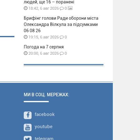
людей, ще 16 – поранені
0
18:42, 6 авг 2026
Брифінг голови Ради оборони міста
Олександра Вілкула за підсумками
06 08 26
0
19:15, 6 авг 2026
Погода на 7 серпня
0
20:00, 6 авг 2026
МИ В СОЦ. МЕРЕЖАХ:
facebook
youtube
telegram