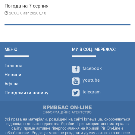
Погода на 7 серпня
0
20:00, 6 авг 2026
МЕНЮ
МИ В СОЦ. МЕРЕЖАХ:
Головна
facebook
Новини
youtube
Афіша
telegram
Повідомити новину
Усі права на матеріали, розміщені на сайті krnews.ua, охороняються
відповідно до законодавства України. При використанні матеріалів
сайту, пряме активне гіперпосилання на Кривий Ріг On-Line є
обов'язковим. Редакція може не розділяти думку авторів та не несе