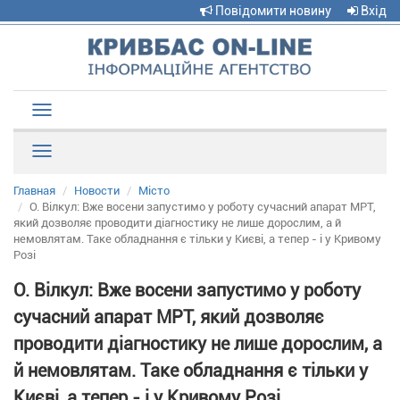
Повідомити новину
Вхід
Toggle
navigation
Рубрики
Главная
Новости
Місто
О. Вілкул: Вже восени запустимо у роботу сучасний апарат МРТ,
який дозволяє проводити діагностику не лише дорослим, а й
немовлятам. Таке обладнання є тільки у Києві, а тепер - і у Кривому
Розі
О. Вілкул: Вже восени запустимо у роботу
сучасний апарат МРТ, який дозволяє
проводити діагностику не лише дорослим, а
й немовлятам. Таке обладнання є тільки у
Києві, а тепер - і у Кривому Розі