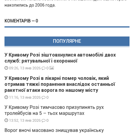
накопились до 2006 года.
КОМЕНТАРІВ — 0
ПОПУЛЯРНЕ
У Кривому Розі зіштовхнулися автомобілі двох
служб: рятувальної і охоронної
0
09:26, 13 янв 2026
У Кривому Розі в лікарні помер чоловік, який
отримав тяжкі поранення внаслідок останньої
ракетної атаки ворога по нашому місту
0
11:16, 13 янв 2026
У Кривому Розі тимчасово призупинять рух
тролейбусів на 5 – тьох маршрутах
0
13:52, 13 янв 2026
Ворог вночі масовано знищував українську