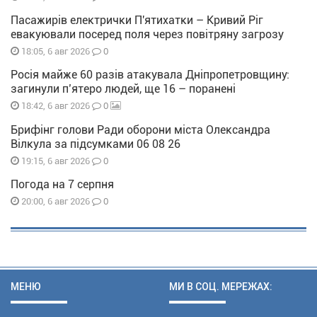
Пасажирів електрички П'ятихатки – Кривий Ріг
евакуювали посеред поля через повітряну загрозу
0
18:05, 6 авг 2026
Росія майже 60 разів атакувала Дніпропетровщину:
загинули п’ятеро людей, ще 16 – поранені
0
18:42, 6 авг 2026
Брифінг голови Ради оборони міста Олександра
Вілкула за підсумками 06 08 26
0
19:15, 6 авг 2026
Погода на 7 серпня
0
20:00, 6 авг 2026
МЕНЮ
МИ В СОЦ. МЕРЕЖАХ: