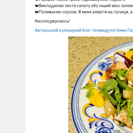
❤️Викладаємо листя салату або інший мікс зелені,
❤️Поливаємо соусом. В мене алергія на гірчиця, а
Насолоджуємось!
Авторський кулінарний блог телеведучої Анни Па