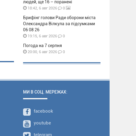
людей, ще 16 – поранені
0
18:42, 6 авг 2026
Брифінг голови Ради оборони міста
Олександра Вілкула за підсумками
06 08 26
0
19:15, 6 авг 2026
Погода на 7 серпня
0
20:00, 6 авг 2026
МИ В СОЦ. МЕРЕЖАХ:
facebook
youtube
telegram