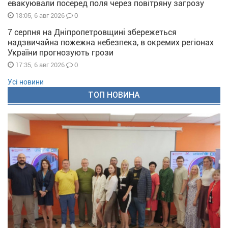
евакуювали посеред поля через повітряну загрозу
0
18:05, 6 авг 2026
7 серпня на Дніпропетровщині збережеться
надзвичайна пожежна небезпека, в окремих регіонах
України прогнозують грози
0
17:35, 6 авг 2026
Усі новини
ТОП НОВИНА