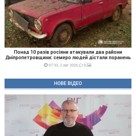
Понад 10 разів росіяни атакували два райони
Дніпропетровщини: семеро людей дістали поранень
0
07:33, 2 авг 2026
НОВЕ ВІДЕО