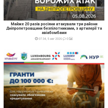
Майже 20 разів росіяни атакували три райони
Дніпропетровщини безпілотниками, з артилерії та
авіабомбами
0
07:34, 5 авг 2026