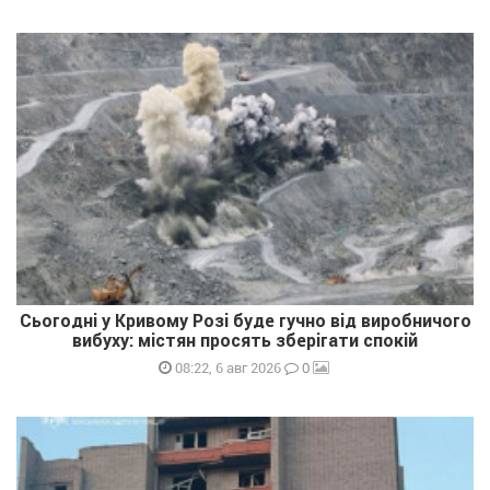
Сьогодні у Кривому Розі буде гучно від виробничого
вибуху: містян просять зберігати спокій
0
08:22, 6 авг 2026