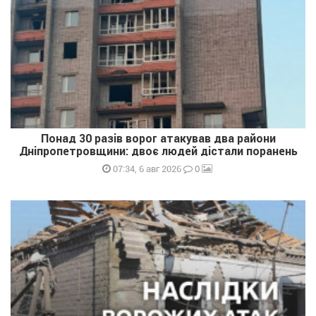
Понад 30 разів ворог атакував два райони
Дніпропетровщини: двоє людей дістали поранень
0
07:34, 6 авг 2026