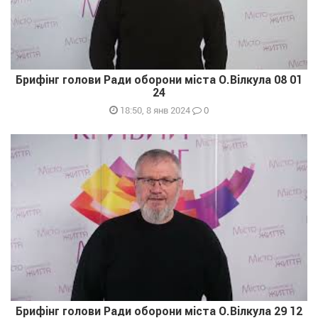
Брифінг голови Ради оборони міста О.Вілкула 08 01
24
0
18:50, 8 янв 2024
Брифінг голови Ради оборони міста О.Вілкула 29 12