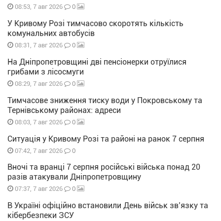
0
08:53, 7 авг 2026
У Кривому Розі тимчасово скоротять кількість
комунальних автобусів
0
08:31, 7 авг 2026
На Дніпропетровщині дві пенсіонерки отруїлися
грибами з лісосмуги
0
08:29, 7 авг 2026
Тимчасове зниження тиску води у Покровському та
Тернівському районах: адреси
0
08:03, 7 авг 2026
Ситуація у Кривому Розі та районі на ранок 7 серпня
0
07:42, 7 авг 2026
Вночі та вранці 7 серпня російські війська понад 20
разів атакували Дніпропетровщину
0
07:37, 7 авг 2026
В Україні офіційно встановили День військ зв’язку та
кібербезпеки ЗСУ