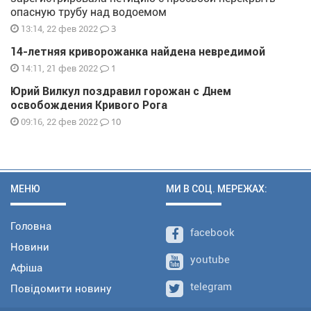
опасную трубу над водоемом
3
13:14, 22 фев 2022
14-летняя криворожанка найдена невредимой
1
14:11, 21 фев 2022
Юрий Вилкул поздравил горожан с Днем
освобождения Кривого Рога
10
09:16, 22 фев 2022
МЕНЮ
МИ В СОЦ. МЕРЕЖАХ:
Головна
facebook
Новини
youtube
Афіша
telegram
Повідомити новину