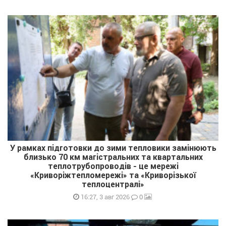
У рамках підготовки до зими тепловики замінюють
близько 70 км магістральних та квартальних
теплотрубопроводів - це мережі
«Криворіжтепломережі» та «Криворізької
теплоцентралі»
0
16:27, 3 авг 2026