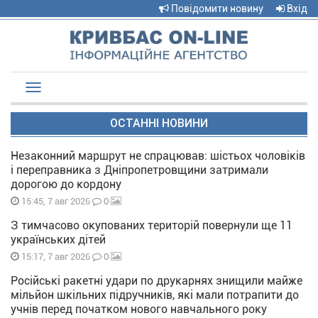
Повідомити новину
Вхід
Toggle
navigation
ОСТАННІ НОВИНИ
Незаконний маршрут не спрацював: шістьох чоловіків
і переправника з Дніпропетровщини затримали
дорогою до кордону
0
15:45, 7 авг 2026
З тимчасово окупованих територій повернули ще 11
українських дітей
0
15:17, 7 авг 2026
Російські ракетні удари по друкарнях знищили майже
мільйон шкільних підручників, які мали потрапити до
учнів перед початком нового навчального року