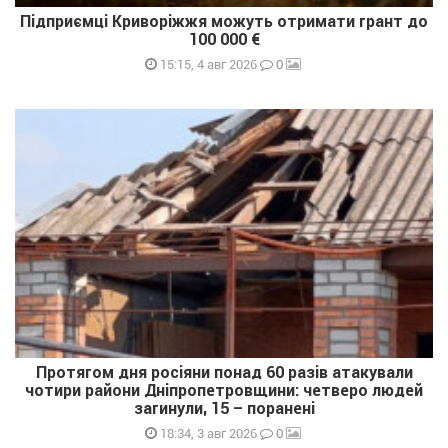
Підприємці Криворіжжя можуть отримати грант до
100 000 €
0
15:15, 4 авг 2026
Протягом дня росіяни понад 60 разів атакували
чотири райони Дніпропетровщини: четверо людей
загинули, 15 – поранені
0
18:34, 3 авг 2026