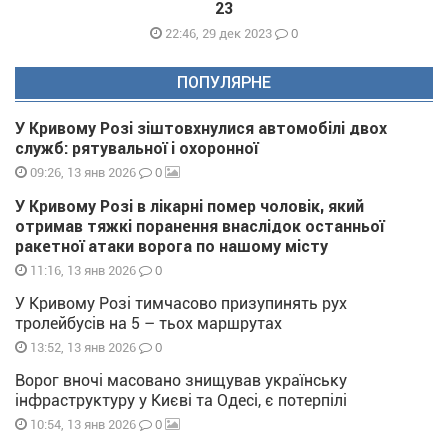
23
0
22:46, 29 дек 2023
ПОПУЛЯРНЕ
У Кривому Розі зіштовхнулися автомобілі двох
служб: рятувальної і охоронної
0
09:26, 13 янв 2026
У Кривому Розі в лікарні помер чоловік, який
отримав тяжкі поранення внаслідок останньої
ракетної атаки ворога по нашому місту
0
11:16, 13 янв 2026
У Кривому Розі тимчасово призупинять рух
тролейбусів на 5 – тьох маршрутах
0
13:52, 13 янв 2026
Ворог вночі масовано знищував українську
інфраструктуру у Києві та Одесі, є потерпілі
0
10:54, 13 янв 2026