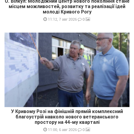
О. Вілкул: Молодіжний центр нового покоління стане
місцем можливостей, розвитку та реалізації ідей
молоді Кривого Рогу
0
11:12, 7 авг 2026
У Кривому Розі на фінішній прямій комплексний
благоустрій навколо нового ветеранського
простору на 44-му кварталі
0
11:00, 6 авг 2026