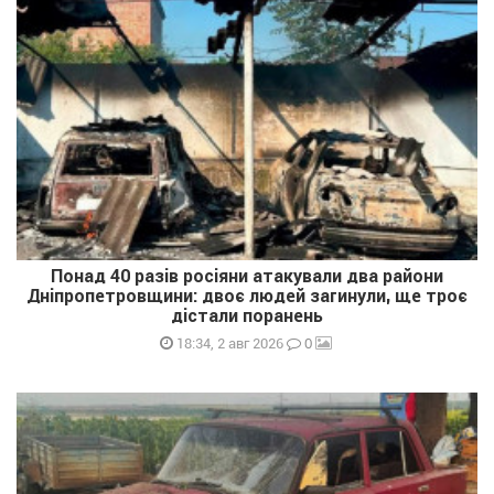
Понад 40 разів росіяни атакували два райони
Дніпропетровщини: двоє людей загинули, ще троє
дістали поранень
0
18:34, 2 авг 2026