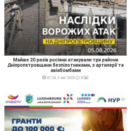
Майже 20 разів росіяни атакували три райони
Дніпропетровщини безпілотниками, з артилерії та
авіабомбами
0
07:34, 5 авг 2026