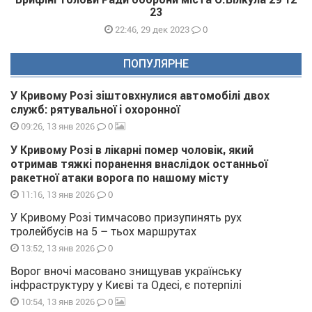
23
0
22:46, 29 дек 2023
ПОПУЛЯРНЕ
У Кривому Розі зіштовхнулися автомобілі двох
служб: рятувальної і охоронної
0
09:26, 13 янв 2026
У Кривому Розі в лікарні помер чоловік, який
отримав тяжкі поранення внаслідок останньої
ракетної атаки ворога по нашому місту
0
11:16, 13 янв 2026
У Кривому Розі тимчасово призупинять рух
тролейбусів на 5 – тьох маршрутах
0
13:52, 13 янв 2026
Ворог вночі масовано знищував українську
інфраструктуру у Києві та Одесі, є потерпілі
0
10:54, 13 янв 2026