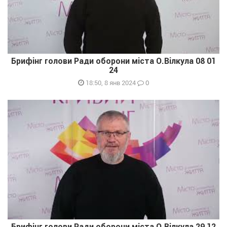
Брифінг голови Ради оборони міста О.Вілкула 08 01
24
0
18:50, 8 янв 2024
Брифінг голови Ради оборони міста О.Вілкула 29 12