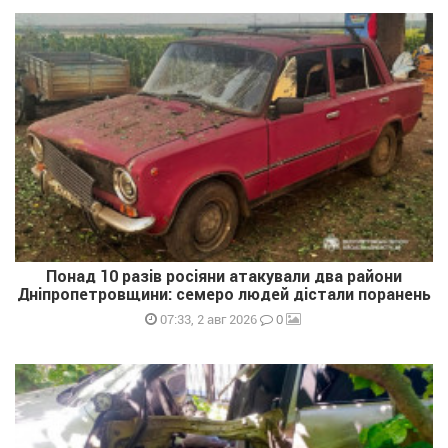
Понад 10 разів росіяни атакували два райони
Дніпропетровщини: семеро людей дістали поранень
0
07:33, 2 авг 2026