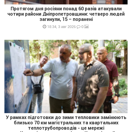
Протягом дня росіяни понад 60 разів атакували
чотири райони Дніпропетровщини: четверо людей
загинули, 15 – поранені
0
18:34, 3 авг 2026
У рамках підготовки до зими тепловики замінюють
близько 70 км магістральних та квартальних
теплотрубопроводів - це мережі