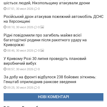
шістьох людей, Нікопольщину атакували дрони
0
07:51, 30 июл 2026
Російський дрон атакував пожежний автомобіль ДСНС
на Херсонщині
0
08:10, 30 июл 2026
Рідні повідомили про загибель майже всієї
багатодітної родини після ракетного удару на
Криворіжжі
0
08:46, 30 июл 2026
У Кривому Розі 30 липня проведуть плановий
виробничий вибух
0
08:57, 30 июл 2026
За добу на фронті відбулося 238 бойових зіткнень:
Генштаб оприлюднив ранкове зведення
0
09:25, 30 июл 2026
НОВІ КОМЕНТАРІ