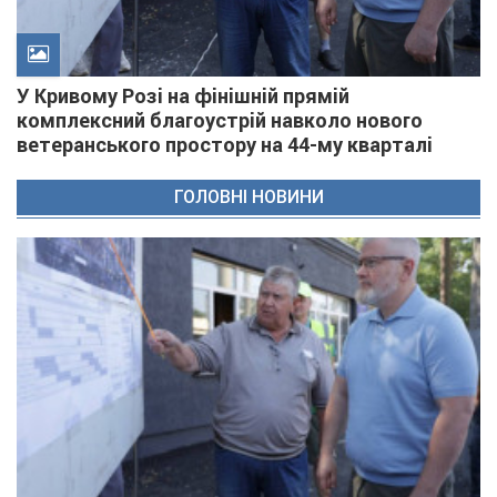
У Кривому Розі на фінішній прямій
комплексний благоустрій навколо нового
ветеранського простору на 44-му кварталі
ГОЛОВНІ НОВИНИ