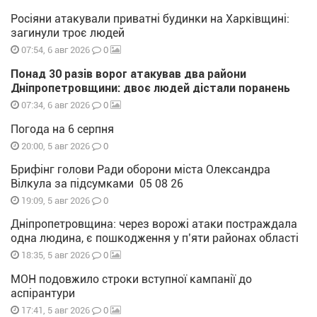
Росіяни атакували приватні будинки на Харківщині:
загинули троє людей
0
07:54, 6 авг 2026
Понад 30 разів ворог атакував два райони
Дніпропетровщини: двоє людей дістали поранень
0
07:34, 6 авг 2026
Погода на 6 серпня
0
20:00, 5 авг 2026
Брифінг голови Ради оборони міста Олександра
Вілкула за підсумками 05 08 26
0
19:09, 5 авг 2026
Дніпропетровщина: через ворожі атаки постраждала
одна людина, є пошкодження у п’яти районах області
0
18:35, 5 авг 2026
МОН подовжило строки вступної кампанії до
аспірантури
0
17:41, 5 авг 2026