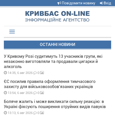
Повідомити новину
Вхід
Toggle
navigation
ОСТАННІ НОВИНИ
У Кривому Розі судитимуть 13 учасників групи, які
незаконно виготовляли та продавали цигарки й
алкоголь
0
14:35, 6 авг 2026
ЄС посилив правила оформлення тимчасового
захисту для військовозобов’язаних українців
0
13:54, 6 авг 2026
Боляче жалить і може викликати сильну реакцію: в
Україні фіксують поширення отруйних видів павуків
0
13:13, 6 авг 2026