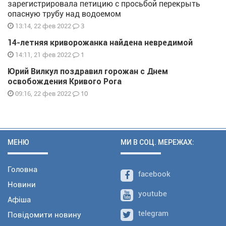
зарегистрировала петицию с просьбой перекрыть
опасную трубу над водоемом
3
13:14, 22 фев 2022
14-летняя криворожанка найдена невредимой
1
14:11, 21 фев 2022
Юрий Вилкул поздравил горожан с Днем
освобождения Кривого Рога
10
09:16, 22 фев 2022
МЕНЮ
МИ В СОЦ. МЕРЕЖАХ:
Головна
facebook
Новини
youtube
Афіша
telegram
Повідомити новину