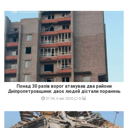
Понад 30 разів ворог атакував два райони
Дніпропетровщини: двоє людей дістали поранень
0
07:34, 6 авг 2026