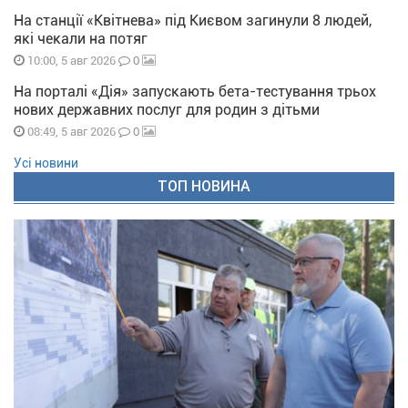
На станції «Квітнева» під Києвом загинули 8 людей,
які чекали на потяг
0
10:00, 5 авг 2026
На порталі «Дія» запускають бета-тестування трьох
нових державних послуг для родин з дітьми
0
08:49, 5 авг 2026
Усі новини
ТОП НОВИНА