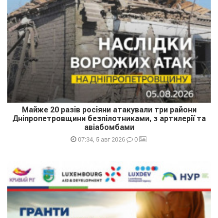
Майже 20 разів росіяни атакували три райони
Дніпропетровщини безпілотниками, з артилерії та
авіабомбами
0
07:34, 5 авг 2026