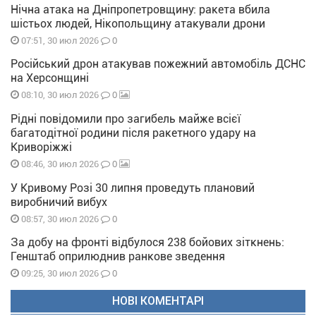
Нічна атака на Дніпропетровщину: ракета вбила
шістьох людей, Нікопольщину атакували дрони
0
07:51, 30 июл 2026
Російський дрон атакував пожежний автомобіль ДСНС
на Херсонщині
0
08:10, 30 июл 2026
Рідні повідомили про загибель майже всієї
багатодітної родини після ракетного удару на
Криворіжжі
0
08:46, 30 июл 2026
У Кривому Розі 30 липня проведуть плановий
виробничий вибух
0
08:57, 30 июл 2026
За добу на фронті відбулося 238 бойових зіткнень:
Генштаб оприлюднив ранкове зведення
0
09:25, 30 июл 2026
НОВІ КОМЕНТАРІ