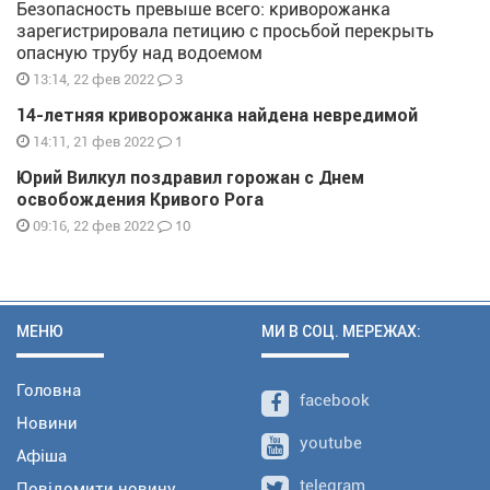
Безопасность превыше всего: криворожанка
зарегистрировала петицию с просьбой перекрыть
опасную трубу над водоемом
3
13:14, 22 фев 2022
14-летняя криворожанка найдена невредимой
1
14:11, 21 фев 2022
Юрий Вилкул поздравил горожан с Днем
освобождения Кривого Рога
10
09:16, 22 фев 2022
МЕНЮ
МИ В СОЦ. МЕРЕЖАХ:
Головна
facebook
Новини
youtube
Афіша
telegram
Повідомити новину