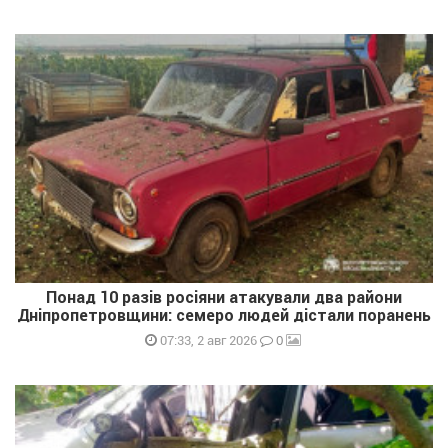
Понад 10 разів росіяни атакували два райони
Дніпропетровщини: семеро людей дістали поранень
0
07:33, 2 авг 2026