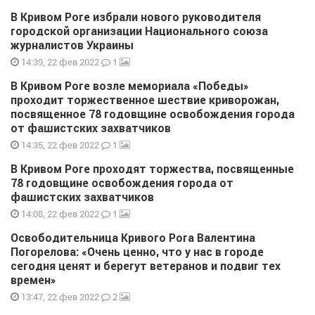
В Кривом Роге избрали нового руководителя
городской организации Национального союза
журналистов Украины
1
14:39, 22 фев 2022
В Кривом Роге возле мемориала «Победы»
проходит торжественное шествие криворожан,
посвященное 78 годовщине освобождения города
от фашистских захватчиков
1
14:35, 22 фев 2022
В Кривом Роге проходят торжества, посвященные
78 годовщине освобождения города от
фашистских захватчиков
1
14:08, 22 фев 2022
Освободительница Кривого Рога Валентина
Погорелова: «Очень ценно, что у нас в городе
сегодня ценят и берегут ветеранов и подвиг тех
времен»
2
13:47, 22 фев 2022