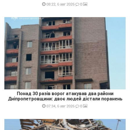
0
08:22, 6 авг 2026
Понад 30 разів ворог атакував два райони
Дніпропетровщини: двоє людей дістали поранень
0
07:34, 6 авг 2026