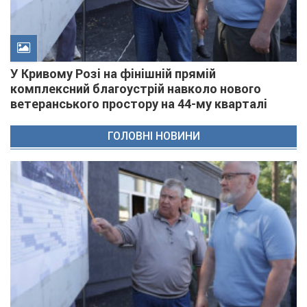
У Кривому Розі на фінішній прямій
комплексний благоустрій навколо нового
ветеранського простору на 44-му кварталі
ГОЛОВНІ НОВИНИ