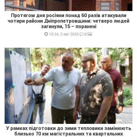
Протягом дня росіяни понад 60 разів атакували
чотири райони Дніпропетровщини: четверо людей
загинули, 15 – поранені
0
18:34, 3 авг 2026
У рамках підготовки до зими тепловики замінюють
близько 70 км магістральних та квартальних