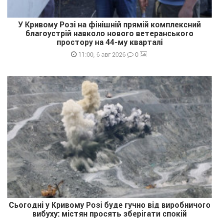
У Кривому Розі на фінішній прямій комплексний
благоустрій навколо нового ветеранського
простору на 44-му кварталі
0
11:00, 6 авг 2026
Сьогодні у Кривому Розі буде гучно від виробничого
вибуху: містян просять зберігати спокій