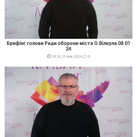
Брифінг голови Ради оборони міста О.Вілкула 08 01
24
0
18:50, 8 янв 2024