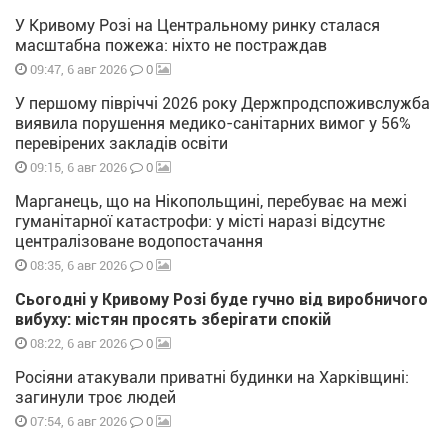
У Кривому Розі на Центральному ринку сталася
масштабна пожежа: ніхто не постраждав
0
09:47, 6 авг 2026
У першому півріччі 2026 року Держпродспоживслужба
виявила порушення медико-санітарних вимог у 56%
перевірених закладів освіти
0
09:15, 6 авг 2026
Марганець, що на Нікопольщині, перебуває на межі
гуманітарної катастрофи: у місті наразі відсутнє
централізоване водопостачання
0
08:35, 6 авг 2026
Сьогодні у Кривому Розі буде гучно від виробничого
вибуху: містян просять зберігати спокій
0
08:22, 6 авг 2026
Росіяни атакували приватні будинки на Харківщині:
загинули троє людей
0
07:54, 6 авг 2026