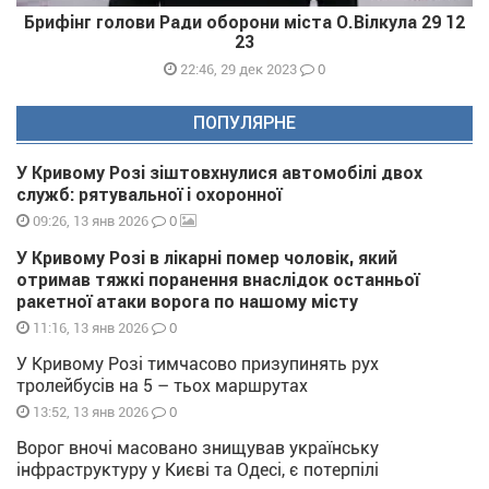
Брифінг голови Ради оборони міста О.Вілкула 29 12
23
0
22:46, 29 дек 2023
ПОПУЛЯРНЕ
У Кривому Розі зіштовхнулися автомобілі двох
служб: рятувальної і охоронної
0
09:26, 13 янв 2026
У Кривому Розі в лікарні помер чоловік, який
отримав тяжкі поранення внаслідок останньої
ракетної атаки ворога по нашому місту
0
11:16, 13 янв 2026
У Кривому Розі тимчасово призупинять рух
тролейбусів на 5 – тьох маршрутах
0
13:52, 13 янв 2026
Ворог вночі масовано знищував українську
інфраструктуру у Києві та Одесі, є потерпілі