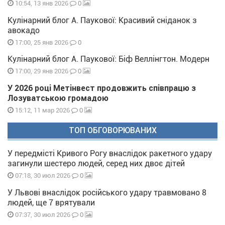
0
10:54, 13 янв 2026
Кулінарний блог А. Паукової: Красивий сніданок з
авокадо
0
17:00, 25 янв 2026
Кулінарний блог А. Паукової: Біф Веллінгтон. Модерн
0
17:00, 29 янв 2026
У 2026 році Метінвест продовжить співпрацю з
Лозуватською громадою
0
15:12, 11 мар 2026
ТОП ОБГОВОРЮВАНИХ
У передмісті Кривого Рогу внаслідок ракетного удару
загинули шестеро людей, серед них двоє дітей
0
07:18, 30 июл 2026
У Львові внаслідок російського удару травмовано 8
людей, ще 7 врятували
0
07:37, 30 июл 2026