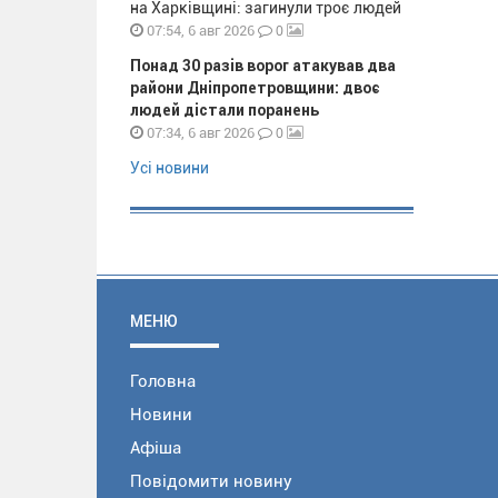
на Харківщині: загинули троє людей
0
07:54, 6 авг 2026
Понад 30 разів ворог атакував два
райони Дніпропетровщини: двоє
людей дістали поранень
0
07:34, 6 авг 2026
Усі новини
МЕНЮ
Головна
Новини
Афіша
Повідомити новину