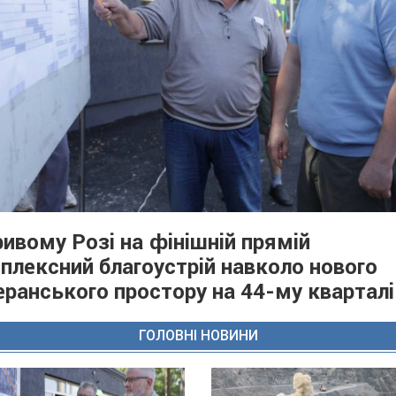
ривому Розі на фінішній прямій
плексний благоустрій навколо нового
еранського простору на 44-му кварталі
ГОЛОВНІ НОВИНИ