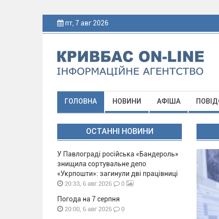
пт, 7 авг 2026
ГОЛОВНА
НОВИНИ
АФІША
ПОВІД
ОСТАННІ НОВИНИ
У Павлограді російська «Бандероль»
знищила сортувальне депо
«Укрпошти»: загинули дві працівниці
0
20:33, 6 авг 2026
Погода на 7 серпня
0
20:00, 6 авг 2026