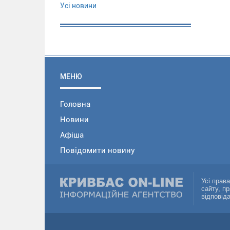
Усі новини
МЕНЮ
Головна
Новини
Афіша
Повідомити новину
Усі прав
сайту, п
відповід