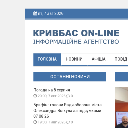
пт, 7 авг 2026
ГОЛОВНА
НОВИНИ
АФІША
ПОВІД
ОСТАННІ НОВИНИ
Погода на 8 серпня
0
20:00, 7 авг 2026
Брифінг голови Ради оборони міста
Олександра Вілкула за підсумками
07 08 26
0
19:30, 7 авг 2026