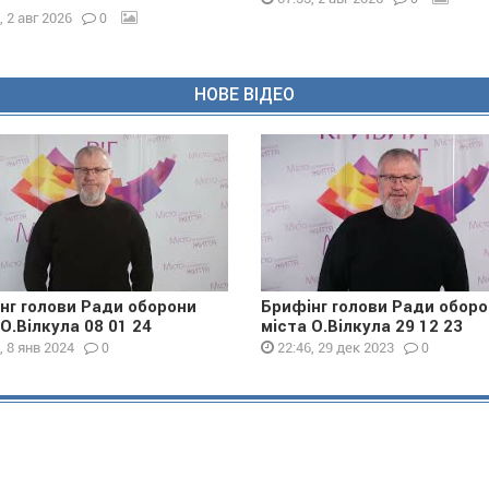
0
, 2 авг 2026
НОВЕ ВІДЕО
нг голови Ради оборони
Брифінг голови Ради обор
 О.Вілкула 08 01 24
міста О.Вілкула 29 12 23
0
0
, 8 янв 2024
22:46, 29 дек 2023