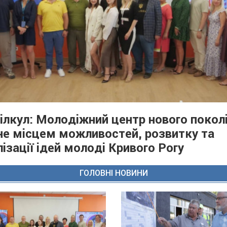
Вілкул: Молодіжний центр нового покол
не місцем можливостей, розвитку та
лізації ідей молоді Кривого Рогу
ГОЛОВНІ НОВИНИ