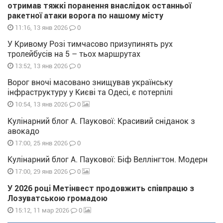
отримав тяжкі поранення внаслідок останньої
ракетної атаки ворога по нашому місту
0
11:16, 13 янв 2026
У Кривому Розі тимчасово призупинять рух
тролейбусів на 5 – тьох маршрутах
0
13:52, 13 янв 2026
Ворог вночі масовано знищував українську
інфраструктуру у Києві та Одесі, є потерпілі
0
10:54, 13 янв 2026
Кулінарний блог А. Паукової: Красивий сніданок з
авокадо
0
17:00, 25 янв 2026
Кулінарний блог А. Паукової: Біф Веллінгтон. Модерн
0
17:00, 29 янв 2026
У 2026 році Метінвест продовжить співпрацю з
Лозуватською громадою
0
15:12, 11 мар 2026