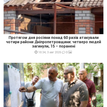
Протягом дня росіяни понад 60 разів атакували
чотири райони Дніпропетровщини: четверо людей
загинули, 15 – поранені
0
18:34, 3 авг 2026