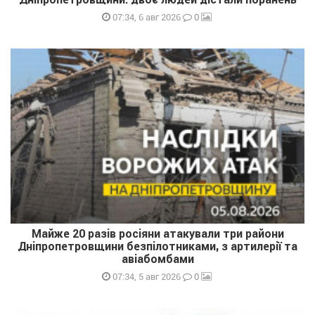
0
07:34, 6 авг 2026
Майже 20 разів росіяни атакували три райони
Дніпропетровщини безпілотниками, з артилерії та
авіабомбами
0
07:34, 5 авг 2026