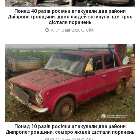
Понад 40 разів росіяни атакували два райони
Дніпропетровщини: двоє людей загинули, ще троє
дістали поранень
0
18:34, 2 авг 2026
Понад 10 разів росіяни атакували два райони
Дніпропетровщини: семеро людей дістали поранень
0
07:33, 2 авг 2026