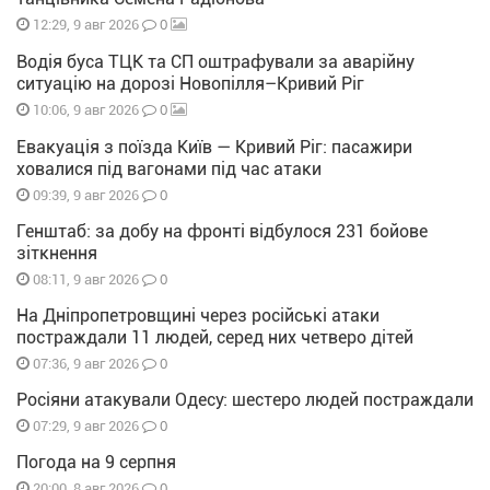
0
12:29, 9 авг 2026
Водія буса ТЦК та СП оштрафували за аварійну
ситуацію на дорозі Новопілля–Кривий Ріг
0
10:06, 9 авг 2026
Евакуація з поїзда Київ — Кривий Ріг: пасажири
ховалися під вагонами під час атаки
0
09:39, 9 авг 2026
Генштаб: за добу на фронті відбулося 231 бойове
зіткнення
0
08:11, 9 авг 2026
На Дніпропетровщині через російські атаки
постраждали 11 людей, серед них четверо дітей
0
07:36, 9 авг 2026
Росіяни атакували Одесу: шестеро людей постраждали
0
07:29, 9 авг 2026
Погода на 9 серпня
0
20:00, 8 авг 2026