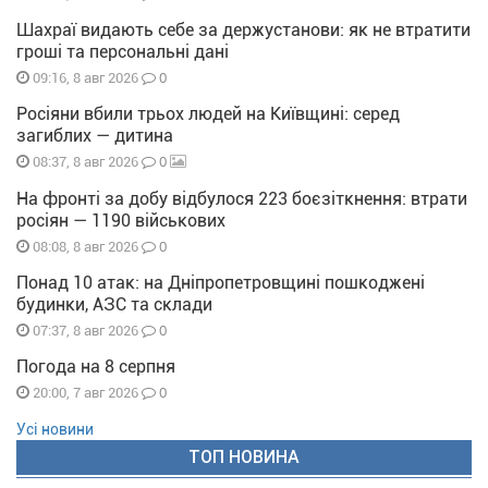
Шахраї видають себе за держустанови: як не втратити
гроші та персональні дані
0
09:16, 8 авг 2026
Росіяни вбили трьох людей на Київщині: серед
загиблих — дитина
0
08:37, 8 авг 2026
На фронті за добу відбулося 223 боєзіткнення: втрати
росіян — 1190 військових
0
08:08, 8 авг 2026
Понад 10 атак: на Дніпропетровщині пошкоджені
будинки, АЗС та склади
0
07:37, 8 авг 2026
Погода на 8 серпня
0
20:00, 7 авг 2026
Усі новини
ТОП НОВИНА