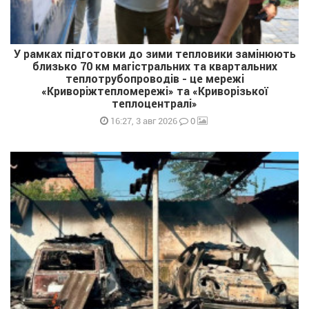
У рамках підготовки до зими тепловики замінюють
близько 70 км магістральних та квартальних
теплотрубопроводів - це мережі
«Криворіжтепломережі» та «Криворізької
теплоцентралі»
0
16:27, 3 авг 2026