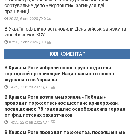
сортувальне депо «Укрпошти»: загинули дві
працівниці
0
20:33, 6 авг 2026
В Україні офіційно встановили День військ зв’язку та
кібербезпеки ЗСУ
0
07:23, 7 авг 2026
НОВІ КОМЕНТАРІ
В Кривом Роге избрали нового руководителя
городской организации Национального союза
журналистов Украины
1
14:39, 22 фев 2022
В Кривом Роге возле мемориала «Победы»
проходит торжественное шествие криворожан,
посвященное 78 годовщине освобождения города
от фашистских захватчиков
1
14:35, 22 фев 2022
В Кривом Роге проходят торжества, посвященные