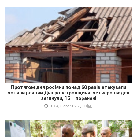
Протягом дня росіяни понад 60 разів атакували
чотири райони Дніпропетровщини: четверо людей
загинули, 15 – поранені
0
18:34, 3 авг 2026