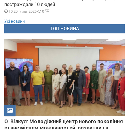
постраждали 10 людей
0
10:20, 7 авг 2026
Усі новини
ТОП НОВИНА
О. Вілкул: Молодіжний центр нового покоління
стане місцем можливостей, розвитку та