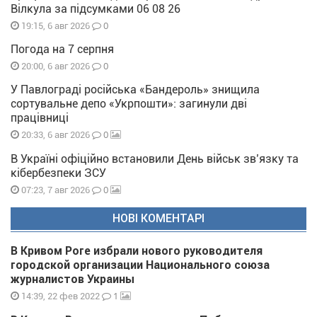
Вілкула за підсумками 06 08 26
0
19:15, 6 авг 2026
Погода на 7 серпня
0
20:00, 6 авг 2026
У Павлограді російська «Бандероль» знищила
сортувальне депо «Укрпошти»: загинули дві
працівниці
0
20:33, 6 авг 2026
В Україні офіційно встановили День військ зв’язку та
кібербезпеки ЗСУ
0
07:23, 7 авг 2026
НОВІ КОМЕНТАРІ
В Кривом Роге избрали нового руководителя
городской организации Национального союза
журналистов Украины
1
14:39, 22 фев 2022