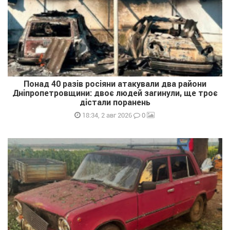
Понад 40 разів росіяни атакували два райони
Дніпропетровщини: двоє людей загинули, ще троє
дістали поранень
0
18:34, 2 авг 2026