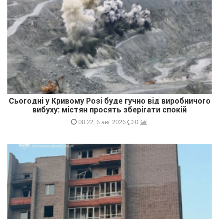
Сьогодні у Кривому Розі буде гучно від виробничого
вибуху: містян просять зберігати спокій
0
08:22, 6 авг 2026