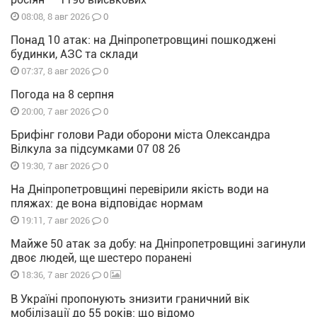
0
08:08, 8 авг 2026
Понад 10 атак: на Дніпропетровщині пошкоджені
будинки, АЗС та склади
0
07:37, 8 авг 2026
Погода на 8 серпня
0
20:00, 7 авг 2026
Брифінг голови Ради оборони міста Олександра
Вілкула за підсумками 07 08 26
0
19:30, 7 авг 2026
На Дніпропетровщині перевірили якість води на
пляжах: де вона відповідає нормам
0
19:11, 7 авг 2026
Майже 50 атак за добу: на Дніпропетровщині загинули
двоє людей, ще шестеро поранені
0
18:36, 7 авг 2026
В Україні пропонують знизити граничний вік
мобілізації до 55 років: що відомо