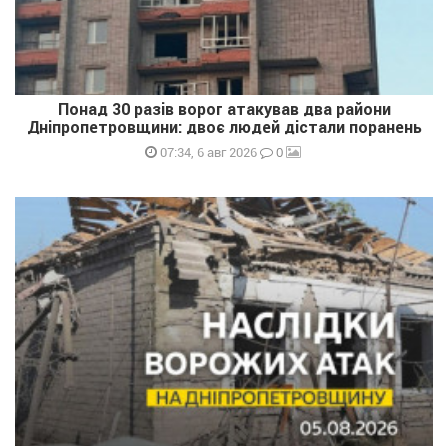
Понад 30 разів ворог атакував два райони
Дніпропетровщини: двоє людей дістали поранень
0
07:34, 6 авг 2026