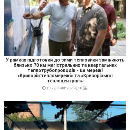
У рамках підготовки до зими тепловики замінюють
близько 70 км магістральних та квартальних
теплотрубопроводів - це мережі
«Криворіжтепломережі» та «Криворізької
теплоцентралі»
0
16:27, 3 авг 2026