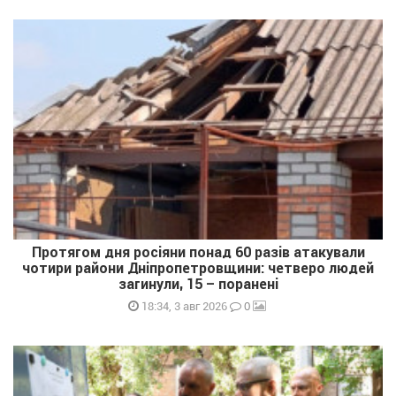
Протягом дня росіяни понад 60 разів атакували
чотири райони Дніпропетровщини: четверо людей
загинули, 15 – поранені
0
18:34, 3 авг 2026