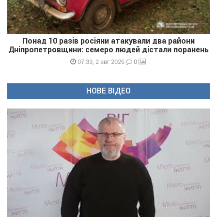
Понад 10 разів росіяни атакували два райони
Дніпропетровщини: семеро людей дістали поранень
0
07:33, 2 авг 2026
НОВЕ ВІДЕО